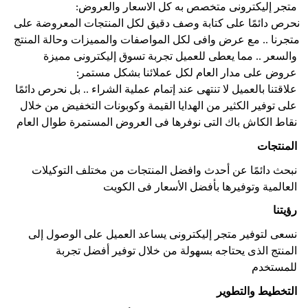
:متجر إليكترونى متخصص به كل الاسعار والعروض
نحرص دائمًا على كتابة وصف دقيق لكل المنتجات المعروضة على 
متجرنا .. مع عرض وافى لكل المواصفات والمميزات وحالة المنتج 
والسعر .. مما يعطى للعميل تجربة تسوق إليكترونى مميزة
:عروض على مدار العام لكل عملائنا بشكل مستمر
علاقتنا بالعميل لا تنتهى عند إتمام عملية الشراء .. بل نحرص دائمًا 
على توفير الكثير من الهدايا القيمة وكوبونات التخفيض من خلال 
نقاط الكاش باك التى نوفرها فى العروض المستمرة طوال العام
المنتجات
نبحث دائمًا عن أحدث وافضل المنتجات من مختلف التوكيلات 
العالمية وتوفيرها بأفضل الأسعار فى الكويت
رؤيتنا
نسعى لتوفير متجر إليكترونى يساعد العميل على الوصول إلى 
المنتج الذى يحتاجه بسهولة من خلال توفير أفضل تجربة 
للمستخدم
التخطيط والتطوير